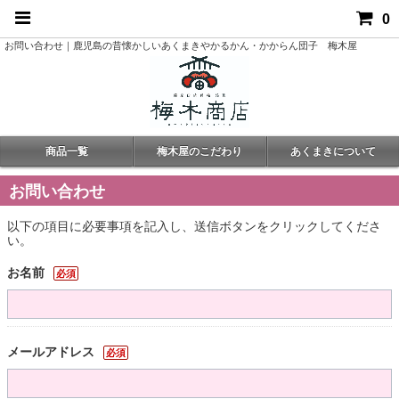
0
お問い合わせ｜鹿児島の昔懐かしいあくまきやかるかん・かからん団子 梅木屋
商品一覧
梅木屋のこだわり
あくまきについて
お問い合わせ
以下の項目に必要事項を記入し、送信ボタンをクリックしてくださ
い。
お名前
必須
メールアドレス
必須