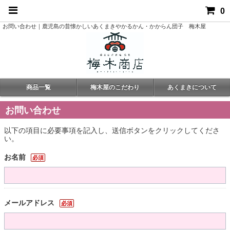
0
お問い合わせ｜鹿児島の昔懐かしいあくまきやかるかん・かからん団子 梅木屋
商品一覧
梅木屋のこだわり
あくまきについて
お問い合わせ
以下の項目に必要事項を記入し、送信ボタンをクリックしてくださ
い。
お名前
必須
メールアドレス
必須