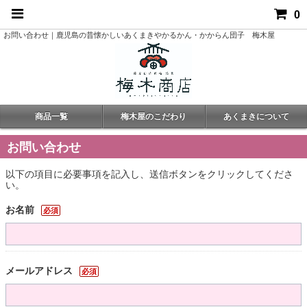
0
お問い合わせ｜鹿児島の昔懐かしいあくまきやかるかん・かからん団子 梅木屋
商品一覧
梅木屋のこだわり
あくまきについて
お問い合わせ
以下の項目に必要事項を記入し、送信ボタンをクリックしてくださ
い。
お名前
必須
メールアドレス
必須