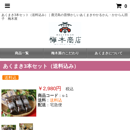
0
あくまき3本セット（送料込み）｜鹿児島の昔懐かしいあくまきやかるかん・かからん団
子 梅木屋
商品一覧
梅木屋のこだわり
あくまきについて
あくまき3本セット（送料込み）
送料込
￥2,980円
税込
商品コード
：s-1
送料
：
送料込
配送
：宅急便